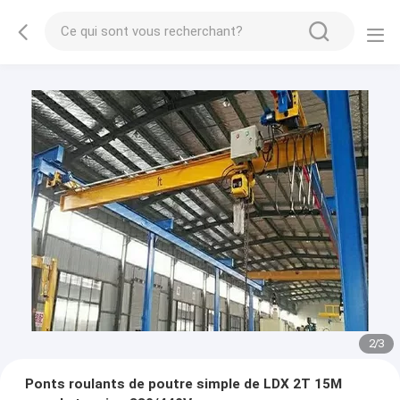
2
/
3
Ponts roulants de poutre simple de LDX 2T 15M