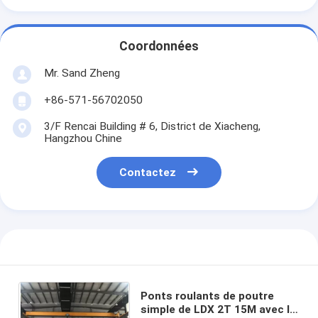
Coordonnées
Mr. Sand Zheng
+86-571-56702050
3/F Rencai Building # 6, District de Xiacheng,
Hangzhou Chine
Contactez
Ponts roulants de poutre
simple de LDX 2T 15M avec la