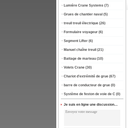
Lumière Crane Systems
(7)
Grues de chantier naval
(5)
treuil treuil électrique
(26)
Formulaire voyageur
(6)
Segment Lifter
(6)
Manuel chaîne treuil
(21)
Battage de marteau
(10)
Volets Crane
(30)
Chariot d'extrémité de grue
(67)
barre de conducteur de grue
(0)
Système de feston de voie de C
(0)
Je suis en ligne une discussion en ligne