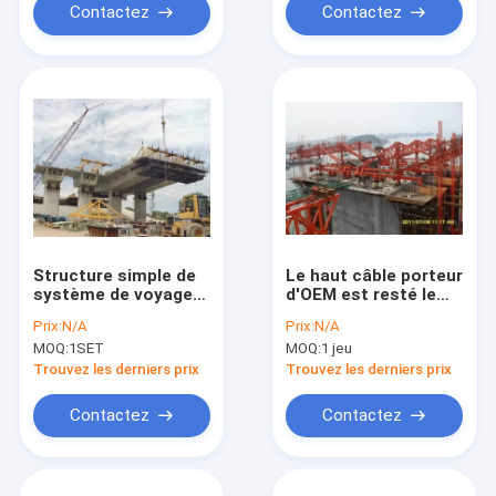
Contactez
Contactez
Structure simple de
Le haut câble porteur
système de voyageur
d'OEM est resté le
de forme de triangle
voyageur de forme
Prix:
N/A
Prix:
N/A
de
de losange pour le
MOQ:
1SET
MOQ:
1 jeu
machines/voyageur
pont/chemin de fer
de forme
Trouvez les derniers prix
Trouvez les derniers prix
Contactez
Contactez