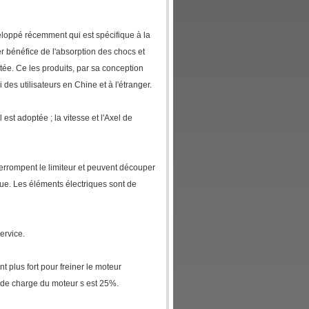
veloppé récemment qui est spécifique à la
er bénéfice de l'absorption des chocs et
stée. Ce les produits, par sa conception
es utilisateurs en Chine et à l'étranger.
est adoptée ; la vitesse et l'Axel de
interrompent le limiteur et peuvent découper
ique. Les éléments électriques sont de
ervice.
 plus fort pour freiner le moteur
 de charge du moteur s est 25%.