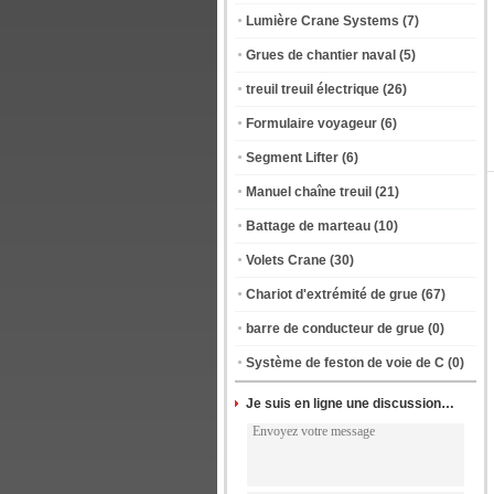
Lumière Crane Systems
(7)
Grues de chantier naval
(5)
treuil treuil électrique
(26)
Formulaire voyageur
(6)
Segment Lifter
(6)
Manuel chaîne treuil
(21)
Battage de marteau
(10)
Volets Crane
(30)
Chariot d'extrémité de grue
(67)
barre de conducteur de grue
(0)
Système de feston de voie de C
(0)
Je suis en ligne une discussion en ligne