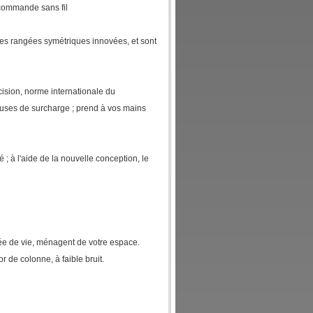
écommande sans fil
ides rangées symétriques innovées, et sont
ision, norme internationale du
uses de surcharge ; prend à vos mains
té ; à l'aide de la nouvelle conception, le
ée de vie, ménagent de votre espace.
 de colonne, à faible bruit.