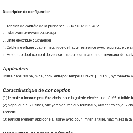
Description de configuration :
1. Tension de contrôle de la puissance 380V-50HZ-3P : 48V
2. Réducteur et moteur de levage
3. Unité électrique : Schneider
4. Câble métallique : câble métallique de haute résistance avec l'apprêtage de z
5. Moteur de déplacement de vitesse : moteur, commandé par l'inverseur de Ya
Application
Utilisé dans l'usine, mine, dock, entrepôt, temperature-20 | + 40 °C, hygrométri
Caractéristique de conception
(1) le moteur importé peut être choisi pour la galerie élevée jusqu'à M5, à faible b
(2) s'applique aux usines, aux yards de fret, aux terminaux, aux centrales, aux cha
endroits
(3) particulièrement approprié à l'usine avec pour limiter la taille, maximisez la ta