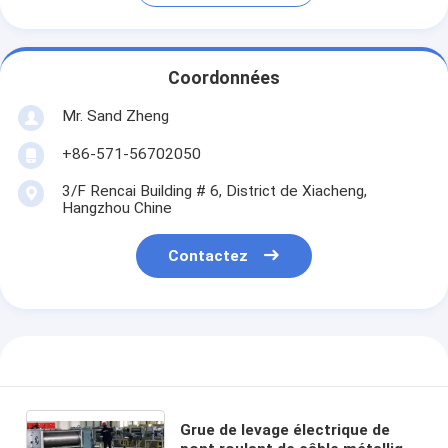
Coordonnées
Mr. Sand Zheng
+86-571-56702050
3/F Rencai Building # 6, District de Xiacheng,
Hangzhou Chine
Contactez
Grue de levage électrique de