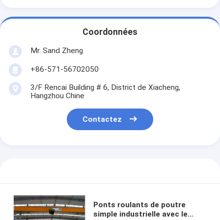
Coordonnées
Mr. Sand Zheng
+86-571-56702050
3/F Rencai Building # 6, District de Xiacheng,
Hangzhou Chine
Contactez
Ponts roulants de poutre
simple industrielle avec le