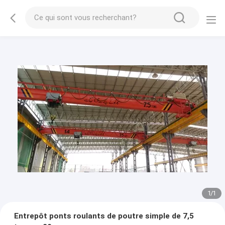
1
/
1
Entrepôt ponts roulants de poutre simple de 7,5