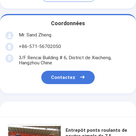
Coordonnées
Mr. Sand Zheng
+86-571-56702050
3/F Rencai Building # 6, District de Xiacheng,
Hangzhou Chine
Contactez
Entrepôt ponts roulants de
poutre simple de 7,5