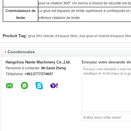
pour la rotation 360º. Un verrou à ressort de sécurité est é
Commutateurs de
La grue est équipée de limite supérieure à contrepoids et
limite
inférieur rotatoire de limite.
,
Produit Tag:
grue très réduite d'espace libre
bas grue et chariot d'espace libr
Coordonnées
Hangzhou Nante Machinery Co.,Ltd.
Envoyez votre demande di
Personne à contacter:
Mr.Sand Zheng
Téléphone:
+8613777374607