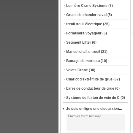
Lumière Crane Systems
(7)
Grues de chantier naval
(5)
treuil treuil électrique
(26)
Formulaire voyageur
(6)
Segment Lifter
(6)
Manuel chaîne treuil
(21)
Battage de marteau
(10)
Volets Crane
(30)
Chariot d'extrémité de grue
(67)
barre de conducteur de grue
(0)
Système de feston de voie de C
(0)
Je suis en ligne une discussion en ligne