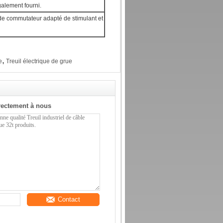
galement fourni.
 de commutateur adapté de stimulant et
,
e
Treuil électrique de grue
rectement à nous
Contact