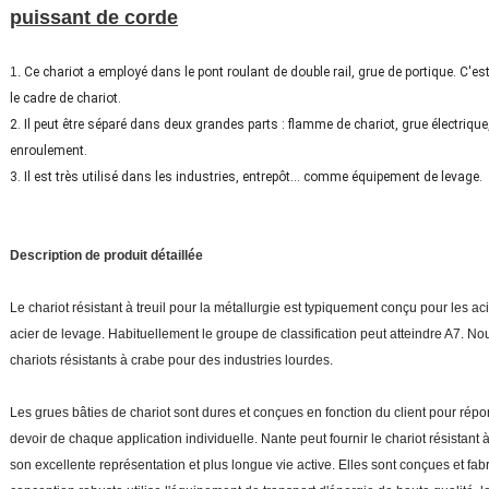
puissant de corde
1.
Ce chariot a employé dans le pont roulant de double rail, grue de portique. C'e
le cadre de chariot.
2. Il peut être séparé dans deux grandes parts : flamme de chariot, grue électrique
enroulement.
3. Il est très utilisé dans les industries, entrepôt… comme équipement de levage.
Description de produit détaillée
Le chariot résistant à treuil pour la métallurgie est typiquement conçu pour les ac
acier de levage. Habituellement le groupe de classification peut atteindre A7. 
chariots résistants à crabe pour des industries lourdes.
Les grues bâties de chariot sont dures et conçues en fonction du client pour rép
devoir de chaque application individuelle. Nante peut fournir le chariot résistant
son excellente représentation et plus longue vie active. Elles sont conçues et fab