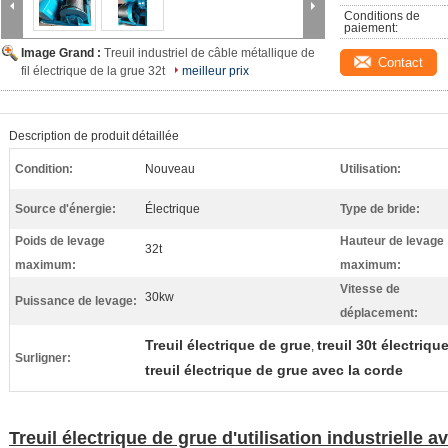
Conditions de 
paiement:
Image Grand :
Treuil industriel de câble métallique de
Contact
fil électrique de la grue 32t
meilleur prix
Description de produit détaillée
Condition:
Nouveau
Utilisation:
Source d'énergie:
Électrique
Type de bride:
Poids de levage
Hauteur de levage
32t
maximum:
maximum:
Vitesse de
30kw
Puissance de levage:
déplacement:
Treuil électrique de grue
treuil 30t électriqu
,
Surligner:
treuil électrique de grue avec la corde
Treuil électrique de grue d'utilisation industrielle 