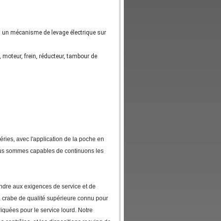
st un mécanisme de levage électrique sur
, moteur, frein, réducteur, tambour de
iéries, avec l'application de la poche en
Nous sommes capables de continuons les
ondre aux exigences de service et de
 à crabe de qualité supérieure connu pour
riquées pour le service lourd. Notre