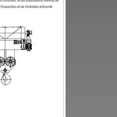
s contrôles, et les dispositions reeving de
l'inspection et de l'entretien préventif.