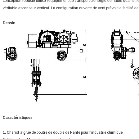
conception robuste utilise l'équipement de transport d'énergie de haute qualité, le
véritable ascenseur vertical. La configuration ouverte de vent prévoit la facilité de 
Dessin
Caractéristiques
1.
Chariot à grue de poutre de double de Nante pour l'industrie chimique