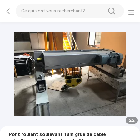
2
/
2
Pont roulant soulevant 18m grue de câble