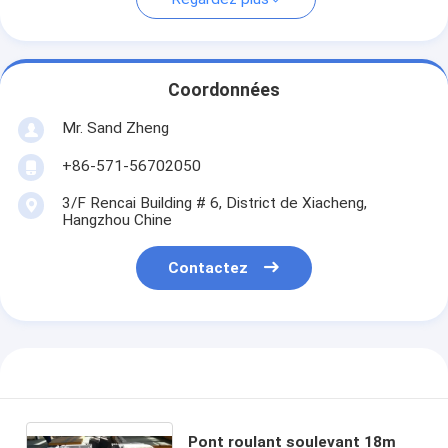
Coordonnées
Mr. Sand Zheng
+86-571-56702050
3/F Rencai Building # 6, District de Xiacheng,
Hangzhou Chine
Contactez
Pont roulant soulevant 18m