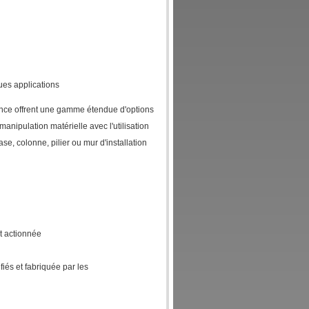
ues applications
ence offrent une gamme étendue d'options
manipulation matérielle avec l'utilisation
, colonne, pilier ou mur d'installation
t actionnée
fiés et fabriquée par les