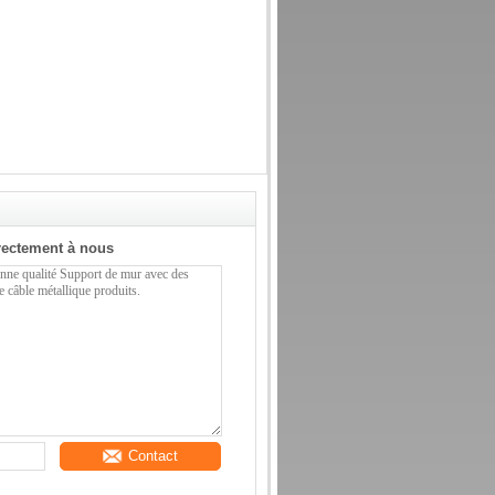
rectement à nous
Contact