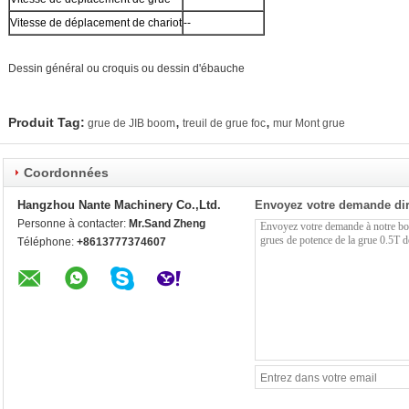
Vitesse de déplacement de chariot
--
Dessin général ou croquis ou dessin d'ébauche
,
,
Produit Tag:
grue de JIB boom
treuil de grue foc
mur Mont grue
Coordonnées
Hangzhou Nante Machinery Co.,Ltd.
Envoyez votre demande di
Personne à contacter:
Mr.Sand Zheng
Téléphone:
+8613777374607