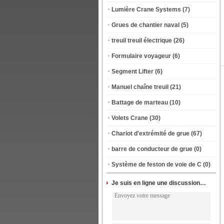
Lumière Crane Systems
(7)
Grues de chantier naval
(5)
treuil treuil électrique
(26)
Formulaire voyageur
(6)
Segment Lifter
(6)
Manuel chaîne treuil
(21)
Battage de marteau
(10)
Volets Crane
(30)
Chariot d'extrémité de grue
(67)
barre de conducteur de grue
(0)
Système de feston de voie de C
(0)
Je suis en ligne une discussion en ligne