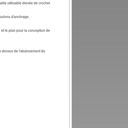
ille utilisable élevée de crochet
boulons d'anchrage.
 et le plan pour la conception de
dessus de l'abaissement du