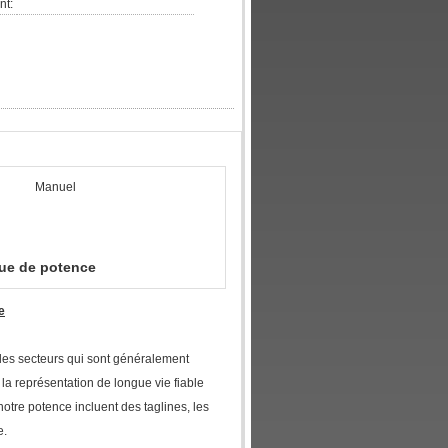
nt:
Manuel
rue de potence
e
les secteurs qui sont généralement
 la représentation de longue vie fiable
notre potence incluent des taglines, les
e.