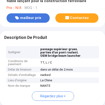
fiable lançant pour la construction ferroviaire
Prix：N/A
MOQ：1
meilleur prix
Contactez
Description De Produit
,
passage supérieur grues
Surligner
,
parties d'un pont roulant
OEM bridge beam launcher
Conditions de
TT, L / C
paiement
Délai de livraison
dans un délai de 2 mois
Détails d'emballage
nanked
Lieu d'origine
La Chine
Nom de marque
NANTE
Regardez plus