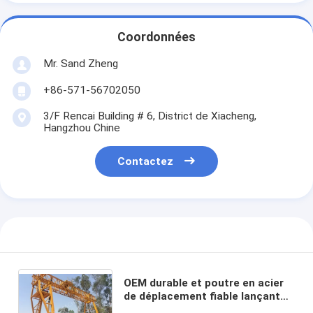
Coordonnées
Mr. Sand Zheng
+86-571-56702050
3/F Rencai Building # 6, District de Xiacheng,
Hangzhou Chine
Contactez
OEM durable et poutre en acier
de déplacement fiable lançant
pour la construction ferroviaire