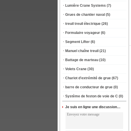
Lumière Crane Systems
(7)
Grues de chantier naval
(5)
treuil treuil électrique
(26)
Formulaire voyageur
(6)
Segment Lifter
(6)
Manuel chaîne treuil
(21)
Battage de marteau
(10)
Volets Crane
(30)
Chariot d'extrémité de grue
(67)
barre de conducteur de grue
(0)
Système de feston de voie de C
(0)
Je suis en ligne une discussion en ligne