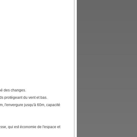
hé des changes.
ids protégeant du vent et bas.
80m, l'envergure jusqu'à 60m, capacité
esse, qui est économie de l'espace et