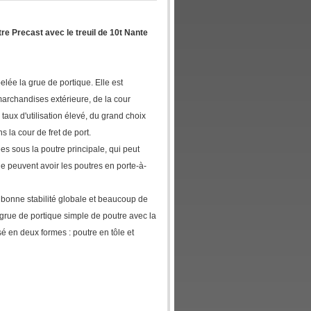
e Precast avec le treuil de 10t Nante
lée la grue de portique. Elle est
archandises extérieure, de la cour
taux d'utilisation élevé, du grand choix
ns la cour de fret de port.
es sous la poutre principale, qui peut
le peuvent avoir les poutres en porte-à-
a bonne stabilité globale et beaucoup de
a grue de portique simple de poutre avec la
sé en deux formes : poutre en tôle et