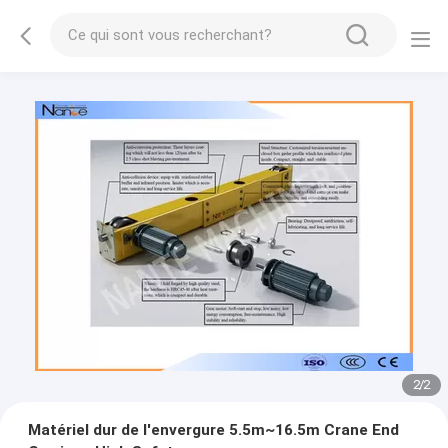
2
/
2
Matériel dur de l'envergure 5.5m~16.5m Crane End