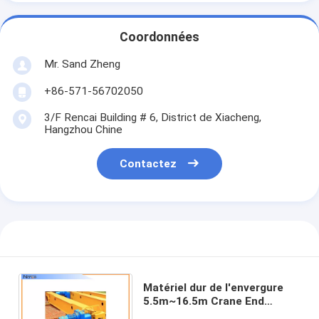
Coordonnées
Mr. Sand Zheng
+86-571-56702050
3/F Rencai Building # 6, District de Xiacheng,
Hangzhou Chine
Contactez
Matériel dur de l'envergure
5.5m~16.5m Crane End
Carriage High Safety