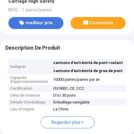
Carriage High Safety
MOQ：1 paires/paires
meilleur prix
Contactez
Description De Produit
camions d'extrémité de pont roulant
Surligner
,
camions d'extrémité de grue de pont
Capacité
10000 paires/paires par an
d'approvisionnement
Certification
ISO9001, CE, CCC
Délai de livraison
D'ici 30 jours
Détails d'emballage
Emballage navigable
Lieu d'origine
La Chine
Regardez plus