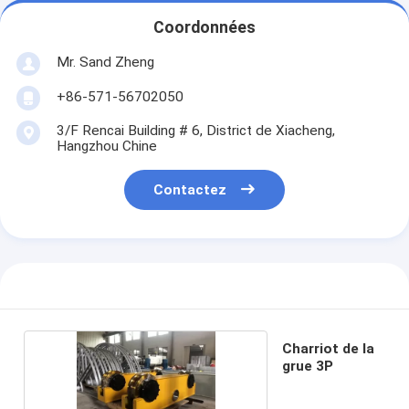
Coordonnées
Mr. Sand Zheng
+86-571-56702050
3/F Rencai Building # 6, District de Xiacheng,
Hangzhou Chine
Contactez
Charriot de la
grue 3P