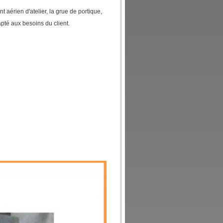
t aérien d'atelier, la grue de portique,
pté aux besoins du client.