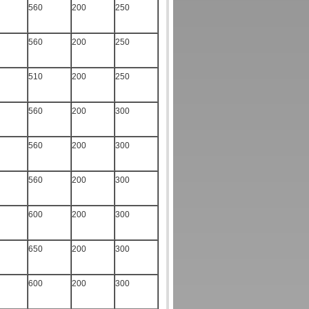
560
200
250
560
200
250
510
200
250
560
200
300
560
200
300
560
200
300
600
200
300
650
200
300
600
200
300