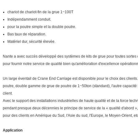
chariot de chariot-fin de la grue 1~100T
Indépendamment conduit.
pour la poutre simple et la double poutre.
Bas taux de réparation.
Matériel dur, sécurité élevée.
Nante a avec succès développé des systèmes de kits de grue pour toutes sorte
pour fournir notre service de qualité bien qu'amélioration d'excellence opérationn
Un large éventail de Crane End Carriage est disponible pour le choix des clients.
poutre, double gamme de grue de poutre de 1~50ton (standard), l'autre capacité
client.
Avec le support des installations industrielles de haute qualité et de la force tec
pendant presque deux décennies le principe de service de la « qualité d'abord »,
pour des clients en Amérique du Sud, l'Asie du sud, l'Europe, le Moyen-Orient, etc
Application