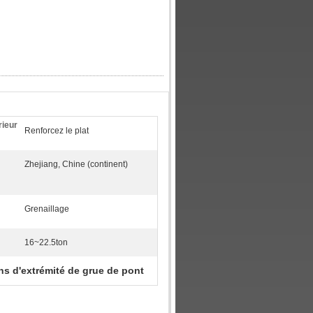
rieur
Renforcez le plat
Zhejiang, Chine (continent)
Grenaillage
16~22.5ton
s d'extrémité de grue de pont