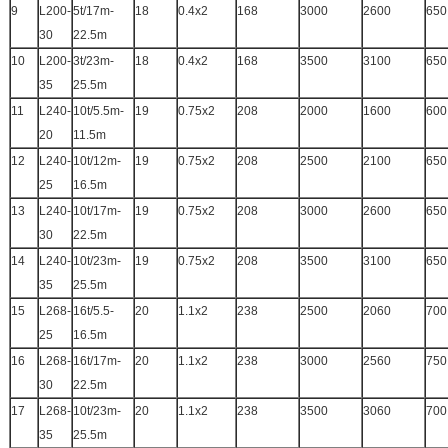
9
L200-
5t/17m-
18
0.4x2
168
3000
2600
650
30
22.5m
10
L200-
3t/23m-
18
0.4x2
168
3500
3100
650
35
25.5m
11
L240-
10t/5.5m-
19
0.75x2
208
2000
1600
600
20
11.5m
12
L240-
10t/12m-
19
0.75x2
208
2500
2100
650
25
16.5m
13
L240-
10t/17m-
19
0.75x2
208
3000
2600
650
30
22.5m
14
L240-
10t/23m-
19
0.75x2
208
3500
3100
650
35
25.5m
15
L268-
16t/5.5-
20
1.1x2
238
2500
2060
700
25
16.5m
16
L268-
16t/17m-
20
1.1x2
238
3000
2560
750
30
22.5m
17
L268-
10t/23m-
20
1.1x2
238
3500
3060
700
35
25.5m