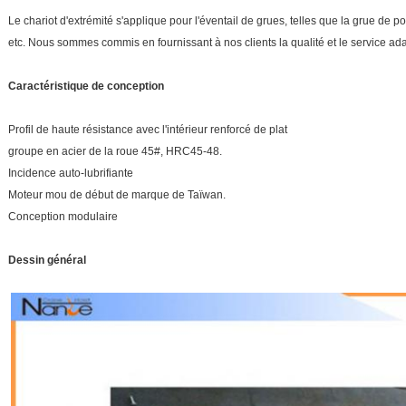
Le chariot d'extrémité s'applique pour l'éventail de grues, telles que la grue de pon
etc. Nous sommes commis en fournissant à nos clients la qualité et le service ada
Caractéristique de conception
Profil de haute résistance avec l'intérieur renforcé de plat
groupe en acier de la roue 45#, HRC45-48.
Incidence auto-lubrifiante
Moteur mou de début de marque de Taïwan.
Conception modulaire
Dessin général