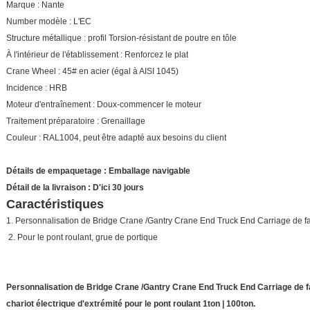
Marque : Nante
Number modèle : L'EC
Structure métallique : profil Torsion-résistant de poutre en tôle
À l'intérieur de l'établissement : Renforcez le plat
Crane Wheel : 45# en acier (égal à AISI 1045)
Incidence : HRB
Moteur d'entraînement : Doux-commencer le moteur
Traitement préparatoire : Grenaillage
Couleur : RAL1004, peut être adapté aux besoins du client
Détails de empaquetage : Emballage navigable
Détail de la livraison : D'ici 30 jours
Caractéristiques
1. Personnalisation de Bridge Crane /Gantry Crane End Truck End Carriage de fa
2. Pour le pont roulant, grue de portique
Personnalisation de Bridge Crane /Gantry Crane End Truck End Carriage de fa
chariot électrique d'extrémité pour le pont roulant 1ton | 100ton.