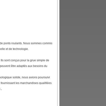
s de ponts roulants. Nous sommes commis
elle et de technologie.
 Ils sont conçus pour la grue simple de
 peuvent être adaptés aux besoins du
hnologique solide, nous avions poursuivi
 fournissant les marchandises qualifiées
.,