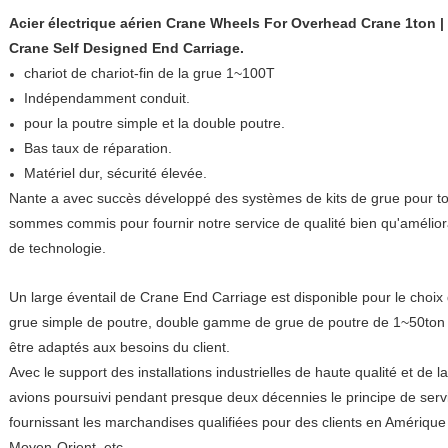
Acier électrique aérien Crane Wheels For Overhead Crane 1ton | 
Crane Self Designed End Carriage.
chariot de chariot-fin de la grue 1~100T
Indépendamment conduit.
pour la poutre simple et la double poutre.
Bas taux de réparation.
Matériel dur, sécurité élevée.
Nante a avec succès développé des systèmes de kits de grue pour to
sommes commis pour fournir notre service de qualité bien qu'améliora
de technologie.
Un large éventail de Crane End Carriage est disponible pour le choix d
grue simple de poutre, double gamme de grue de poutre de 1~50ton (
être adaptés aux besoins du client.
Avec le support des installations industrielles de haute qualité et de 
avions poursuivi pendant presque deux décennies le principe de servic
fournissant les marchandises qualifiées pour des clients en Amérique 
Moyen-Orient, etc.,