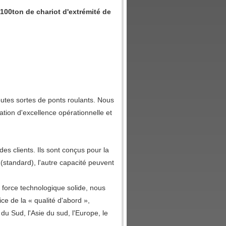
100ton de chariot d'extrémité de
utes sortes de ponts roulants. Nous
tion d'excellence opérationnelle et
es clients. Ils sont conçus pour la
standard), l'autre capacité peuvent
la force technologique solide, nous
e de la « qualité d'abord »,
du Sud, l'Asie du sud, l'Europe, le