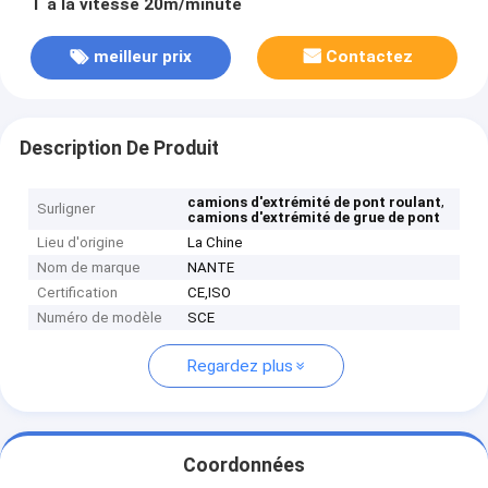
T à la vitesse 20m/minute
meilleur prix
Contactez
Description De Produit
,
camions d'extrémité de pont roulant
Surligner
camions d'extrémité de grue de pont
Lieu d'origine
La Chine
Nom de marque
NANTE
Certification
CE,ISO
Numéro de modèle
SCE
Regardez plus
Coordonnées