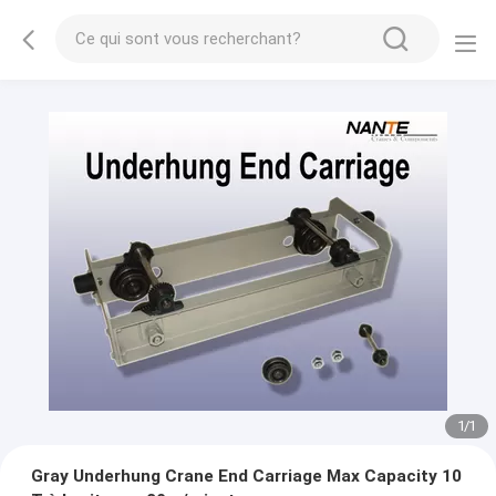
1
/
1
Gray Underhung Crane End Carriage Max Capacity 10