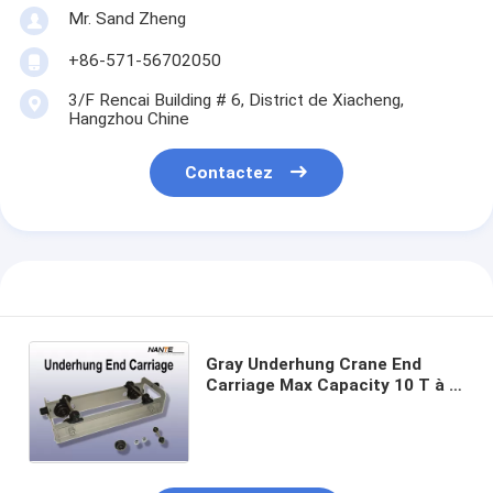
Mr. Sand Zheng
+86-571-56702050
3/F Rencai Building # 6, District de Xiacheng,
Hangzhou Chine
Contactez
Gray Underhung Crane End
Carriage Max Capacity 10 T à la
vitesse 20m/minute