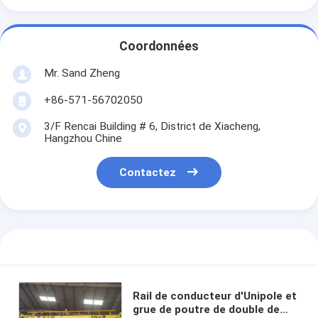
Coordonnées
Mr. Sand Zheng
+86-571-56702050
3/F Rencai Building # 6, District de Xiacheng,
Hangzhou Chine
Contactez
Rail de conducteur d'Unipole et
grue de poutre de double de