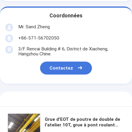
Coordonnées
Mr. Sand Zheng
+86-571-56702050
3/F Rencai Building # 6, District de Xiacheng,
Hangzhou Chine
Contactez
Grue d'EOT de poutre de double de
l'atelier 10T, grue à pont roulant
avec la charge Displayer de LED