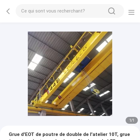
1
/
1
Grue d'EOT de poutre de double de l'atelier 10T, grue